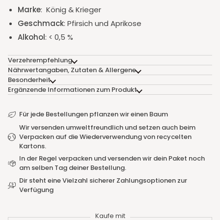
Marke
: König & Krieger
Geschmack
:
Pfirsich und Aprikose
Alkohol
: < 0,5 %
Verzehrempfehlung
Nährwertangaben, Zutaten & Allergene
Besonderheit
Ergänzende Informationen zum Produkt
Für jede Bestellungen pflanzen wir einen Baum
Wir versenden umweltfreundlich und setzen auch beim
Verpacken auf die Wiederverwendung von recycelten
Kartons.
In der Regel verpacken und versenden wir dein Paket noch
am selben Tag deiner Bestellung.
Dir steht eine Vielzahl sicherer Zahlungsoptionen zur
Verfügung
Kaufe mit