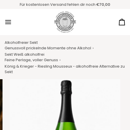
Direkt
Für kostenlosen Versand fehlen dir noch
€70,00
zum
Inhalt
Ei
Alkoholfreier Sekt
Genussvoll prickelnde Momente ohne Alkohol
›
Sekt Weiß alkoholfrei
Feine Perlage, voller Genuss
›
König & Krieger - Riesling Mousseux - alkoholfreie Alternative zu
Sekt