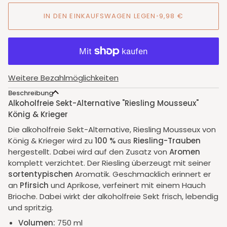
IN DEN EINKAUFSWAGEN LEGEN
•
9,98 €
Weitere Bezahlmöglichkeiten
Beschreibung
Alkoholfreie Sekt-Alternative "Riesling Mousseux"
König & Krieger
Die alkoholfreie Sekt-Alternative, Riesling Mousseux von
König & Krieger wird zu
100 %
aus
Riesling-Trauben
hergestellt. Dabei wird auf den Zusatz von
Aromen
komplett verzichtet. Der Riesling überzeugt mit seiner
sortentypischen
Aromatik. Geschmacklich erinnert er
an
Pfirsich
und Aprikose, verfeinert mit einem Hauch
Brioche. Dabei wirkt der alkoholfreie Sekt frisch, lebendig
und spritzig.
Volumen:
750 ml