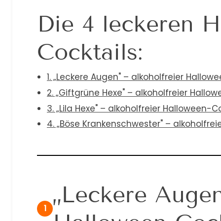
Die 4 leckeren H
Cocktails:
1. „Leckere Augen" – alkoholfreier Hallow
2. „Giftgrüne Hexe" – alkoholfreier Hallo
3. „Lila Hexe" – alkoholfreier Halloween-C
4. „Böse Krankenschwester" – alkoholfrei
„Leckere Augen
1