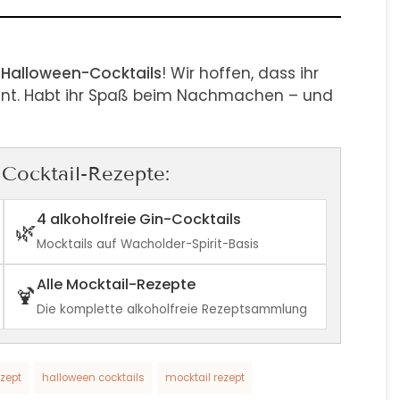
n Halloween-Cocktails
! Wir hoffen, dass ihr
nnt. Habt ihr Spaß beim Nachmachen – und
 Cocktail-Rezepte:
4 alkoholfreie Gin-Cocktails
🌿
Mocktails auf Wacholder-Spirit-Basis
Alle Mocktail-Rezepte
🍹
Die komplette alkoholfreie Rezeptsammlung
ezept
halloween cocktails
mocktail rezept