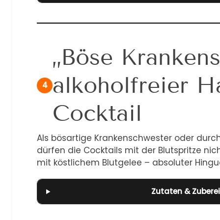
„Böse Kranken
alkoholfreier H
4
Cocktail
Als bösartige Krankenschwester oder durc
dürfen die Cocktails mit der Blutspritze nich
mit köstlichem Blutgelee – absoluter Hingu
Zutaten & Zubere