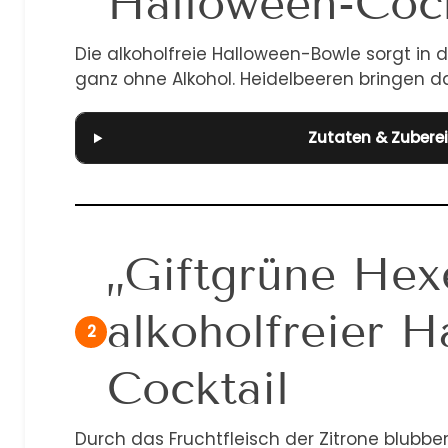
Halloween-Cock
Die alkoholfreie Halloween-Bowle sorgt in 
ganz ohne Alkohol. Heidelbeeren bringen da
Zutaten & Zubere
„Giftgrüne Hex
alkoholfreier H
2
Cocktail
Durch das Fruchtfleisch der Zitrone blubber