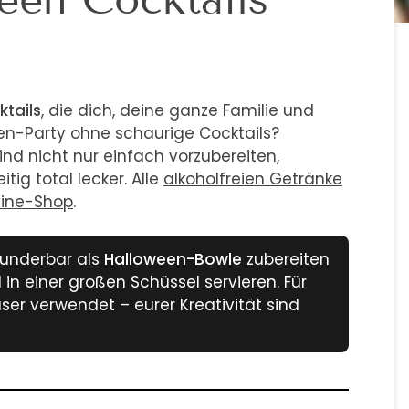
ktails
, die dich, deine ganze Familie und
en-Party ohne schaurige Cocktails?
sind nicht nur einfach vorzubereiten,
tig total lecker. Alle
alkoholfreien Getränke
line-Shop
.
wunderbar als
Halloween-Bowle
zubereiten
in einer großen Schüssel servieren. Für
ser verwendet – eurer Kreativität sind