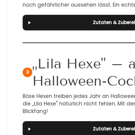
noch gefährlicher aussehen lässt. Ein echt
Zutaten & Zubere
„Lila Hexe" – a
3
Halloween-Cock
Böse Hexen treiben jedes Jahr an Hallowee
die „Lila Hexe" natürlich nicht fehlen. Mit 
Blickfang!
Zutaten & Zubere