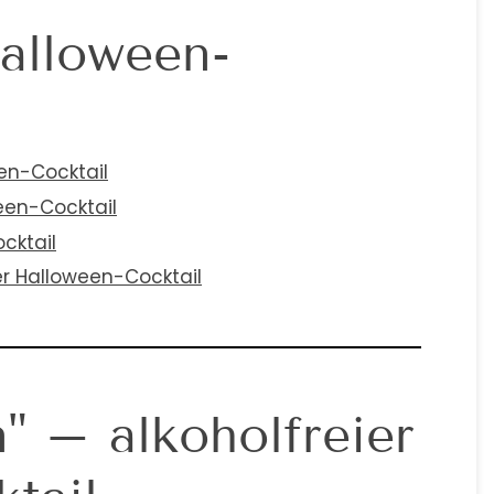
alloween-
een-Cocktail
ween-Cocktail
ocktail
er Halloween-Cocktail
" – alkoholfreier