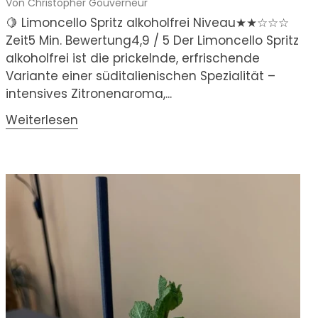
Von Christopher Gouverneur
🍋 Limoncello Spritz alkoholfrei Niveau★★☆☆☆
Zeit5 Min. Bewertung4,9 / 5 Der Limoncello Spritz
alkoholfrei ist die prickelnde, erfrischende
Variante einer süditalienischen Spezialität –
intensives Zitronenaroma,...
Weiterlesen