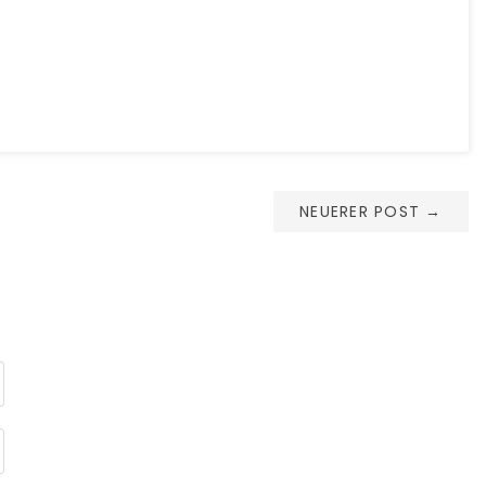
NEUERER POST
→