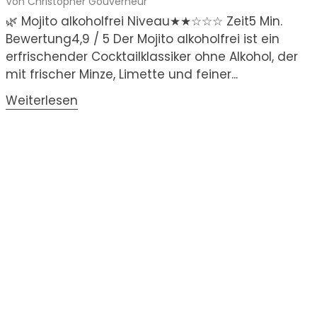
Von Christopher Gouverneur
🌿 Mojito alkoholfrei Niveau★★☆☆☆ Zeit5 Min.
Bewertung4,9 / 5 Der Mojito alkoholfrei ist ein
erfrischender Cocktailklassiker ohne Alkohol, der
mit frischer Minze, Limette und feiner...
Weiterlesen