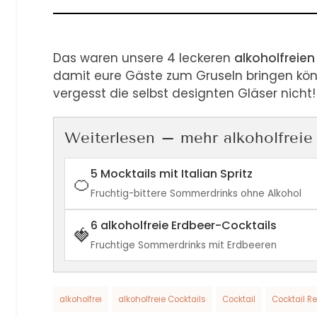
Das waren unsere 4 leckeren
alkoholfreie
damit eure Gäste zum Gruseln bringen kö
vergesst die selbst designten Gläser nicht!
Weiterlesen – mehr alkoholfreie
5 Mocktails mit Italian Spritz
🍊
Fruchtig-bittere Sommerdrinks ohne Alkohol
6 alkoholfreie Erdbeer-Cocktails
🍓
Fruchtige Sommerdrinks mit Erdbeeren
alkoholfrei
alkoholfreie Cocktails
Cocktail
Cocktail R