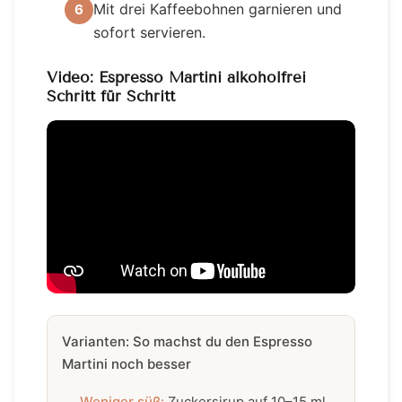
Mit drei Kaffeebohnen garnieren und
6
sofort servieren.
Video: Espresso Martini alkoholfrei
Schritt für Schritt
Varianten: So machst du den Espresso
Martini noch besser
Weniger süß:
Zuckersirup auf 10–15 ml