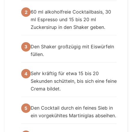
60 ml alkoholfreie Cocktailbasis, 30
2
ml Espresso und 15 bis 20 ml
Zuckersirup in den Shaker geben.
Den Shaker großzügig mit Eiswürfeln
3
füllen.
Sehr kräftig für etwa 15 bis 20
4
Sekunden schütteln, bis sich eine feine
Crema bildet.
Den Cocktail durch ein feines Sieb in
5
ein vorgekühltes Martiniglas abseihen.