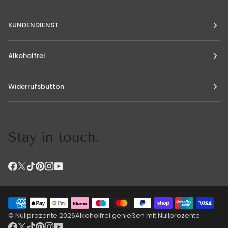
KUNDENDIENST
Alkoholfrei
Widerrufsbutton
Stay in touch.
©
Nullprozente
2026
Alkoholfrei genießen mit Nullprozente