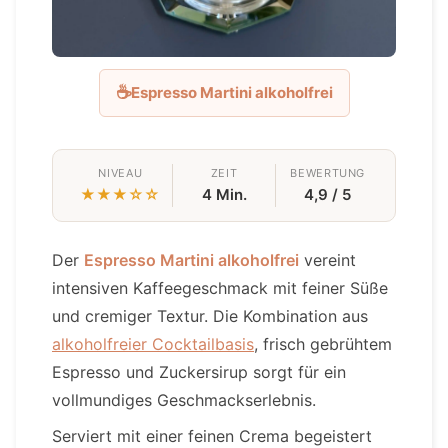
☕
Espresso Martini alkoholfrei
NIVEAU
ZEIT
BEWERTUNG
★★★☆☆
4 Min.
4,9 / 5
Der
Espresso Martini alkoholfrei
vereint
intensiven Kaffeegeschmack mit feiner Süße
und cremiger Textur. Die Kombination aus
alkoholfreier Cocktailbasis
, frisch gebrühtem
Espresso und Zuckersirup sorgt für ein
vollmundiges Geschmackserlebnis.
Serviert mit einer feinen Crema begeistert