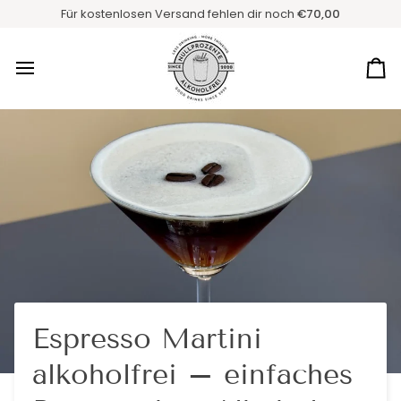
Direkt
Für kostenlosen Versand fehlen dir noch
€70,00
zum
Inhalt
Ei
Espresso Martini
alkoholfrei – einfaches