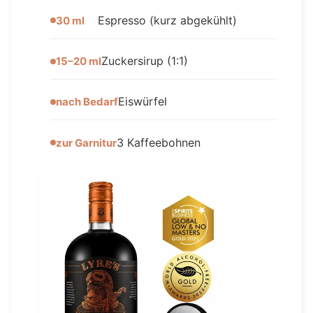
Espresso (kurz abgekühlt)
30 ml
Zuckersirup (1:1)
15–20 ml
Eiswürfel
nach Bedarf
3 Kaffeebohnen
zur Garnitur