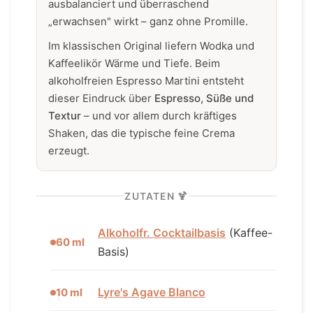
ausbalanciert und überraschend
„erwachsen" wirkt – ganz ohne Promille.
Im klassischen Original liefern Wodka und
Kaffeelikör Wärme und Tiefe. Beim
alkoholfreien Espresso Martini entsteht
dieser Eindruck über
Espresso, Süße und
Textur
– und vor allem durch kräftiges
Shaken, das die typische feine Crema
erzeugt.
ZUTATEN 🍹
Alkoholfr. Cocktailbasis
(Kaffee-
60 ml
Basis)
Lyre's Agave Blanco
10 ml